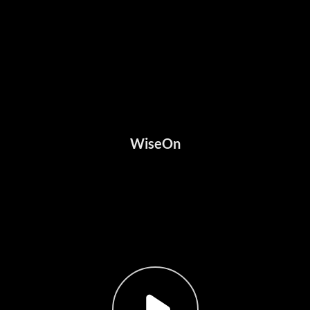
WiseOn