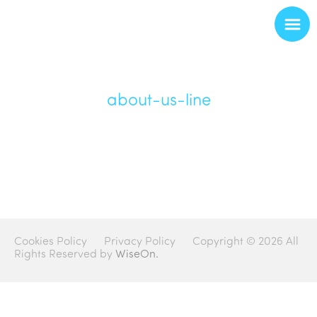
about-us-line
Cookies Policy
Privacy Policy
Copyright © 2026 All
Rights Reserved by
WiseOn.