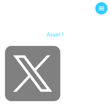
Asset 1