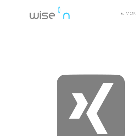
E. MOK