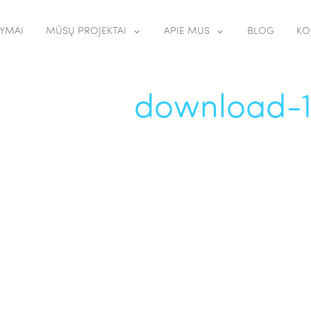
YMAI
MŪSŲ PROJEKTAI
APIE MUS
BLOG
KO
download-