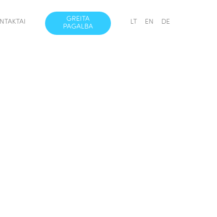
GREITA
NTAKTAI
LT
EN
DE
PAGALBA
1