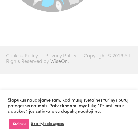
Cookies Policy
Privacy Policy
Copyright © 2026 All
Rights Reserved by
WiseOn.
Slapukus naudojame tam, kad mūsų svetainės turinys būtų
patogesnis naudoti. Patvirtindami mygtuką "Priimti visus
slapukus", jūs sutinkate su slapukų naudojimu.
Skaityti daugiau
Sutinku