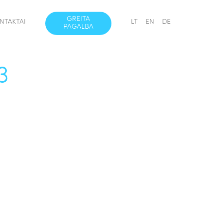
GREITA
NTAKTAI
LT
EN
DE
PAGALBA
3