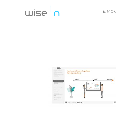
E. MOK