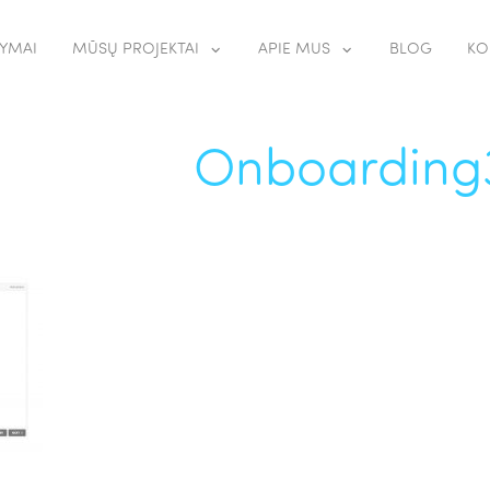
YMAI
MŪSŲ PROJEKTAI
APIE MUS
BLOG
KO
Onboarding