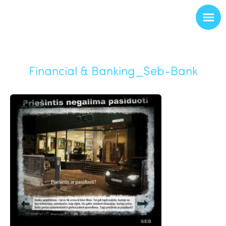
Financial & Banking_Seb-Bank