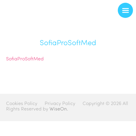
SofiaProSoftMed
SofiaProSoftMed
Cookies Policy
Privacy Policy
Copyright © 2026 All
Rights Reserved by
WiseOn.